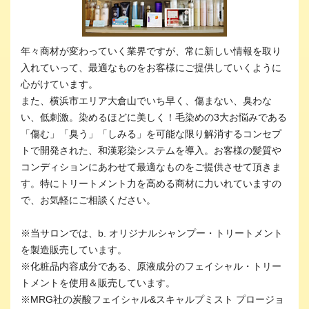
年々商材が変わっていく業界ですが、常に新しい情報を取り
入れていって、最適なものをお客様にご提供していくように
心がけています。
また、横浜市エリア大倉山でいち早く、傷まない、臭わな
い、低刺激。染めるほどに美しく！毛染めの3大お悩みである
「傷む」「臭う」「しみる」を可能な限り解消するコンセプ
トで開発された、和漢彩染システムを導入。お客様の髪質や
コンディションにあわせて最適なものをご提供させて頂きま
す。特にトリートメント力を高める商材に力いれていますの
で、お気軽にご相談ください。
※当サロンでは、b. オリジナルシャンプー・トリートメント
を製造販売しています。
※化粧品内容成分である、原液成分のフェイシャル・トリー
トメントを使用＆販売しています。
※MRG社の炭酸フェイシャル&スキャルプミスト プロージョ