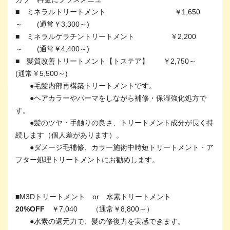
■ ミネラルトリートメント ￥1,650
～ (通常￥3,300～)
■ ミネラルケラチントリートメント ￥2,200
～ (通常￥4,400～)
■ 髪質改善トリートメント【トステア】 ￥2,750～
(通常￥5,500～)
●毛髪内部再構築トリートメントです。
●ヘアカラーやパーマをしながら補修・保湿強化処方で
す。
●髪のツヤ・手触りの良さ、トリートメント成分が長く持
続します（個人差があります）。
●ダメージ毛補修、カラー施術中時短トリートメント・ア
フター処理トリートメントにお勧めします。
■M3Dトリートメント or 水素トリートメント
20%OFF
￥7,040 （通常￥8,800～）
●水素の還元力で、髪の修復力を実感できます。