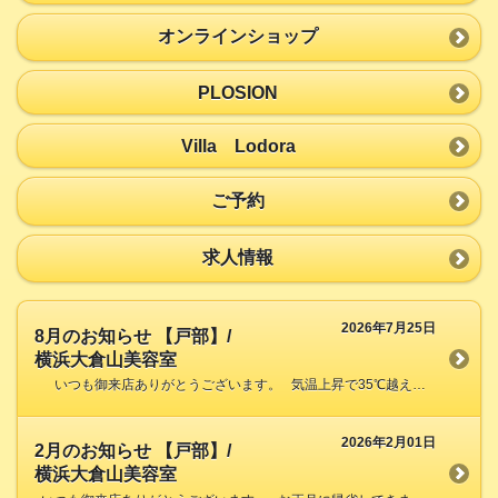
オンラインショップ
PLOSION
Villa Lodora
ご予約
求人情報
2026年7月25日
8月のお知らせ 【戸部】/
横浜大倉山美容室
いつも御来店ありがとうございます。 気温上昇で35℃越えの日が多いですが、頭髪の温度が50℃に成る事がある様です。 気が付かず高温によるダメージが起こりますので今な […]
2026年2月01日
2月のお知らせ 【戸部】/
横浜大倉山美容室