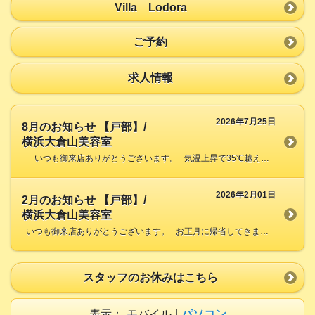
Villa Lodora
ご予約
求人情報
2026年7月25日
8月のお知らせ 【戸部】/
横浜大倉山美容室
いつも御来店ありがとうございます。 気温上昇で35℃越えの日が多いですが、頭髪の温度が50℃に成る事がある様です。 気が付かず高温によるダメージが起こりますので今な […]
2026年2月01日
2月のお知らせ 【戸部】/
横浜大倉山美容室
いつも御来店ありがとうございます。 お正月に帰省してきました。 久し振りの元気な顔ぶれで、 姪っ子達の成長と両親、 兄弟家族と楽しい時間を過ごして来ました。 3男のおかげで、お正月 […]
スタッフのお休みはこちら
表示：
モバイル
|
パソコン