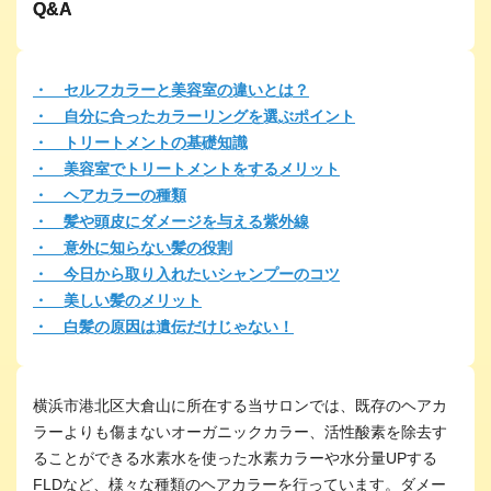
Q&A
・ セルフカラーと美容室の違いとは？
・ 自分に合ったカラーリングを選ぶポイント
・ トリートメントの基礎知識
・ 美容室でトリートメントをするメリット
・ ヘアカラーの種類
・ 髪や頭皮にダメージを与える紫外線
・ 意外に知らない髪の役割
・ 今日から取り入れたいシャンプーのコツ
・ 美しい髪のメリット
・ 白髪の原因は遺伝だけじゃない！
横浜市港北区大倉山に所在する当サロンでは、既存のヘアカ
ラーよりも傷まないオーガニックカラー、活性酸素を除去す
ることができる水素水を使った水素カラーや水分量UPする
FLDなど、様々な種類のヘアカラーを行っています。ダメー