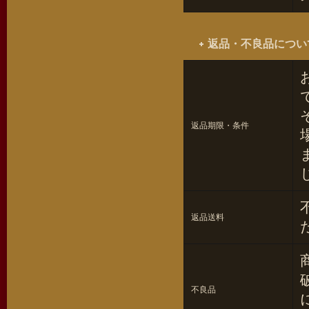
返品・不良品につい
返品期限・条件
返品送料
不良品