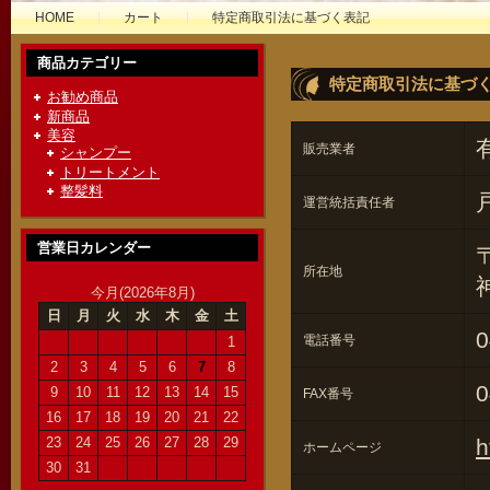
HOME
カート
特定商取引法に基づく表記
商品カテゴリー
特定商取引法に基づ
お勧め商品
新商品
美容
販売業者
シャンプー
トリートメント
整髪料
運営統括責任者
営業日カレンダー
〒
所在地
今月(2026年8月)
日
月
火
水
木
金
土
0
電話番号
1
2
3
4
5
6
7
8
0
9
10
11
12
13
14
15
FAX番号
16
17
18
19
20
21
22
23
24
25
26
27
28
29
h
ホームページ
30
31