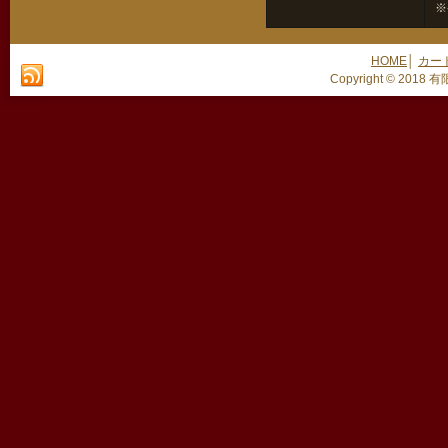
※
HOME
│
カー
Copyright © 2018 