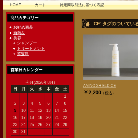
HOME
カート
特定商取引法に基づく表記
商品カテゴリー
‘CE’ タグのついてい
お勧め商品
新商品
美容
シャンプー
トリートメント
整髪料
営業日カレンダー
今月(2026年8月)
AMINO SHIELD CE
日
月
火
水
木
金
土
￥2,200
（税込）
1
2
3
4
5
6
7
8
9
10
11
12
13
14
15
16
17
18
19
20
21
22
23
24
25
26
27
28
29
30
31