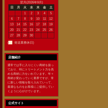
翌月(2026年9月)
日
月
火
水
木
金
土
1
2
3
4
5
6
7
8
9
10
11
12
13
14
15
16
17
18
19
20
21
22
23
24
25
26
27
28
29
30
(
発送業務休日)
店舗紹介
通常では手に入りにくい商材を扱っ
ており、特にトリートメント力を高
める商材に力をいれています。年々
商材が変わっていく業界ですが、常
に新しい情報を取り入れていって、
最適なものをお客様にご提供してい
くように心がけています。
公式サイト