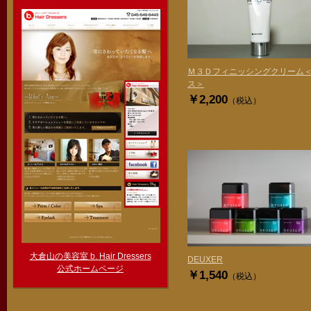
Ｍ３Ｄフィニッシングクリーム
ス＞
￥2,200
（税込）
大倉山の美容室 b. Hair Dressers
DEUXER
公式ホームページ
￥1,540
（税込）