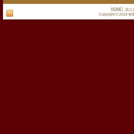
HOME
│
カー
Copyright © 2018 