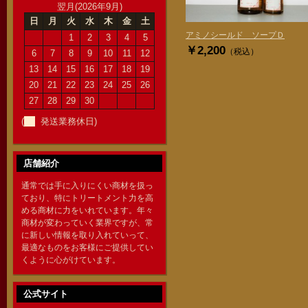
翌月(2026年9月)
日
月
火
水
木
金
土
アミノシールド ソープＤ
1
2
3
4
5
￥2,200
（税込）
6
7
8
9
10
11
12
13
14
15
16
17
18
19
20
21
22
23
24
25
26
27
28
29
30
(
発送業務休日)
店舗紹介
通常では手に入りにくい商材を扱っ
ており、特にトリートメント力を高
める商材に力をいれています。年々
商材が変わっていく業界ですが、常
に新しい情報を取り入れていって、
最適なものをお客様にご提供してい
くように心がけています。
公式サイト