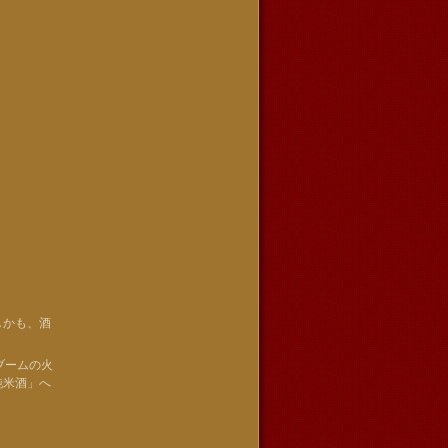
しかも、酒
ブームの火
純米酒」へ