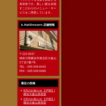
美容室です。美しい髪を目指
すこだわりのメニュー・サー
ビスをご用意しています。
b. HairDressers 店舗情報
〒222-0037
神奈川県横浜市港北区大倉山
2丁目7番7号
TEL：045-549-6443
FAX：045-549-6466
最近の投稿
8月のお知らせ 【戸部】/
横浜大倉山美容室
2月のお知らせ 【戸部】/
横浜大倉山美容室