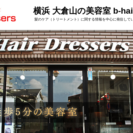
横浜 大倉山の美容室 b-haird
髪のケア（トリートメント）に関する情報を中心に発信して