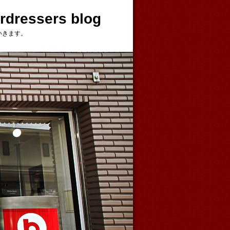
ressers blog
いきます。