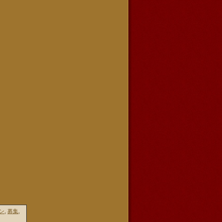
ン
,
募集
,