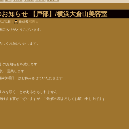
のお知らせ 【戸部】/横浜大倉山美容室
年1月1日 |
作成者
管理人
来店ありがとうございます。
ろしくお願いいたします。
1月 のお知らせを致します
(水) 営業します
第4水曜日 はお休みさせていただきます
すみを頂くことがあるかもしれません
掛けする事がございますが、ご理解の程よろしくお願い申し上げます