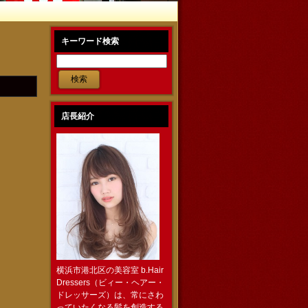
キーワード検索
店長紹介
。
横浜市港北区の美容室 b.Hair
Dressers（ビィー・ヘアー・
ドレッサーズ）は、常にさわ
っていたくなる髪を創造する