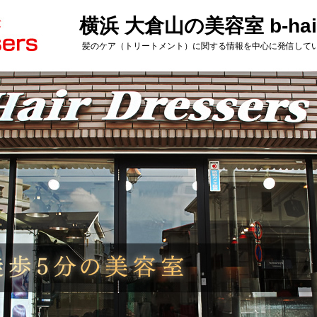
横浜 大倉山の美容室 b-haird
髪のケア（トリートメント）に関する情報を中心に発信して