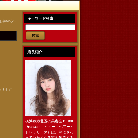
キーワード検索
山美容室
»
店長紹介
いります
横浜市港北区の美容室 b.Hair
Dressers（ビィー・ヘアー・
ドレッサーズ）は、常にさわ
っていたくなる髪を創造する