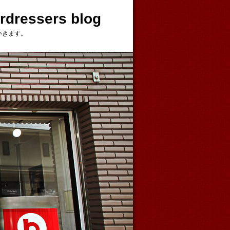
ressers blog
いきます。