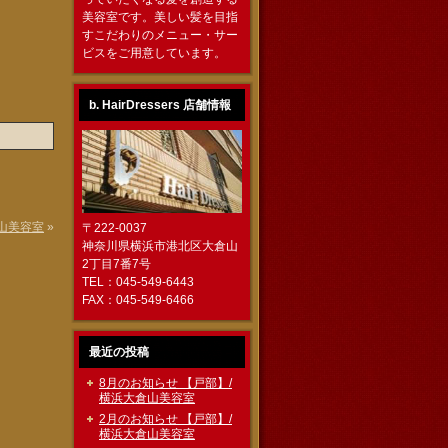
美容室です。美しい髪を目指
すこだわりのメニュー・サー
ビスをご用意しています。
b. HairDressers 店舗情報
山美容室
»
〒222-0037
神奈川県横浜市港北区大倉山
2丁目7番7号
TEL：045-549-6443
FAX：045-549-6466
最近の投稿
8月のお知らせ 【戸部】/
横浜大倉山美容室
2月のお知らせ 【戸部】/
横浜大倉山美容室